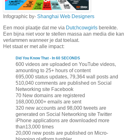
Infographic by-
Shanghai Web Designers
Een mooi plaatje dat me via
Dutchcowgirls
bereikte.
Een bijna niet voor te stellen massa aan media die kan
verlammen wanneer je dat toelaat.
Het staat er met alle impact:
Did You Know That - In 60 SECONDS
600 videos are uploaded on YouTube videos,
amounting to 25+ hours of content
695,000 status updates, 79,364 wall posts and
510,040 comments are published on Social
Networking site Facebook
70 New domains are registered
168,000,000+ emails are sent
320 new accounts and 98,000 tweets are
generated on Social Networking site Twitter
iPhone applications are downloaded more
than13,000 times
20,000 new posts are published on Micro-
blogging platform tumbler