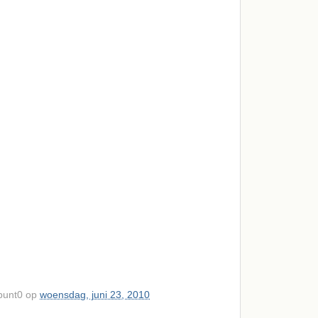
punt0
op
woensdag, juni 23, 2010