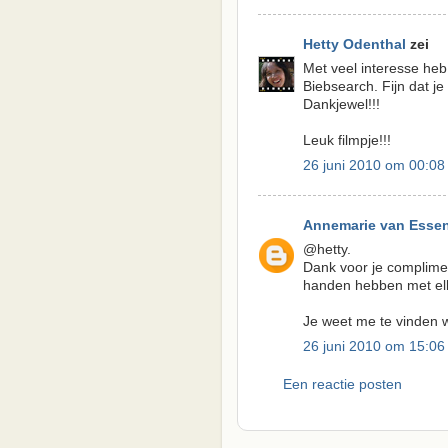
Hetty Odenthal
zei
Met veel interesse heb
Biebsearch. Fijn dat j
Dankjewel!!!
Leuk filmpje!!!
26 juni 2010 om 00:08
Annemarie van Esse
@hetty.
Dank voor je complimen
handen hebben met el
Je weet me te vinden w
26 juni 2010 om 15:06
Een reactie posten