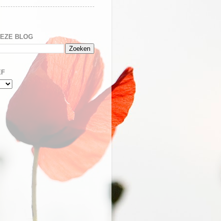
DEZE BLOG
EF