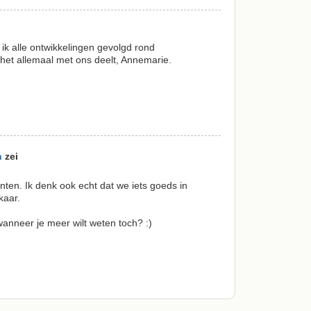
 ik alle ontwikkelingen gevolgd rond
e het allemaal met ons deelt, Annemarie.
n
zei
ten. Ik denk ook echt dat we iets goeds in
kaar.
anneer je meer wilt weten toch? :)