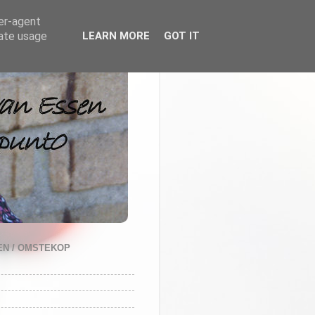
ser-agent
rate usage
LEARN MORE
GOT IT
N / OMSTEKOP