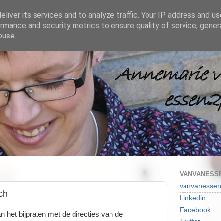
liver its services and to analyze traffic. Your IP address and u
rmance and security metrics to ensure quality of service, gene
buse.
VANVANESSE
vanvanessen
ch
Linkedin
Facebook
 het bijpraten met de directies van de