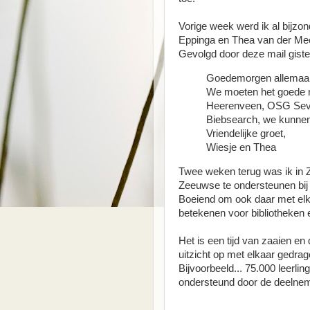
Vorige week werd ik al bijzo
Eppinga en Thea van der Mee
Gevolgd door deze mail gist
Goedemorgen allemaal
We moeten het goede ni
Heerenveen, OSG Seve
Biebsearch, we kunnen
Vriendelijke groet,
Wiesje en Thea
Twee weken terug was ik in
Zeeuwse te ondersteunen bij 
Boeiend om ook daar met elk
betekenen voor bibliotheken 
Het is een tijd van zaaien en
uitzicht op met elkaar gedrag
Bijvoorbeeld... 75.000 leerli
ondersteund door de deelnem