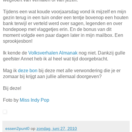
Tijdens een wat koude voorjaarsdag vond ik mijzelf en mijn
gezin terug in een tuin onder een tentje bovenop een houten
bank terwijl er verteld werd over sagen, legenden en over
hondepoep met vlaggetjes erin. En de bonus van dit
moment volgde een paar dagen later in mijn mailbox. Een
sprookjesbon!
Ik kende de
Volksverhalen Almanak
nog niet. Dankzij gulle
geefster Annet heb ik al heel wat tijd doorgebracht.
Mag ik
deze bon
bij deze met alle verwondering die je er
zomaar bij krijgt aan jullie allemaal doorgeven?
Bij deze!
Foto by
Miss Indy Pop
essen2punt0
op
zondag, juni 27, 2010