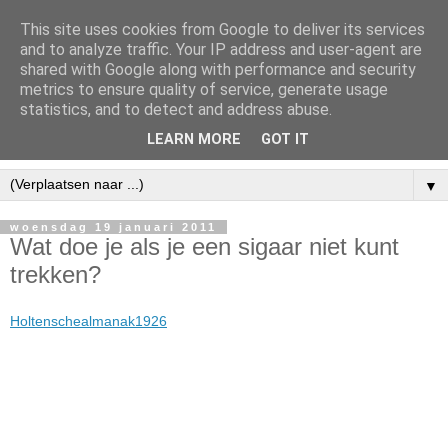
This site uses cookies from Google to deliver its services
and to analyze traffic. Your IP address and user-agent are
shared with Google along with performance and security
metrics to ensure quality of service, generate usage
statistics, and to detect and address abuse.
LEARN MORE
GOT IT
▼
woensdag 19 januari 2011
Wat doe je als je een sigaar niet kunt
trekken?
Holtenschealmanak1926