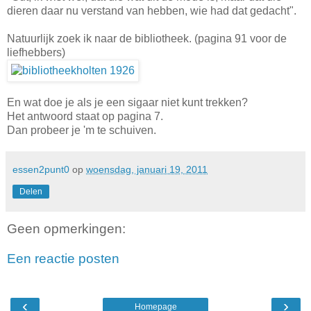
dieren daar nu verstand van hebben, wie had dat gedacht".
Natuurlijk zoek ik naar de bibliotheek. (pagina 91 voor de
liefhebbers)
En wat doe je als je een sigaar niet kunt trekken?
Het antwoord staat op pagina 7.
Dan probeer je 'm te schuiven.
essen2punt0
op
woensdag, januari 19, 2011
Delen
Geen opmerkingen:
Een reactie posten
‹
›
Homepage