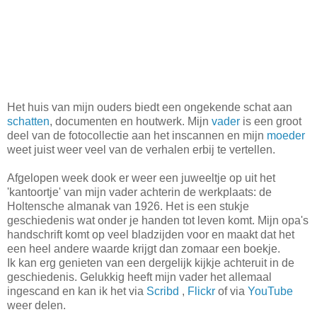
Het huis van mijn ouders biedt een ongekende schat aan
schatten
, documenten en houtwerk. Mijn
vader
is een groot
deel van de fotocollectie aan het inscannen en mijn
moeder
weet juist weer veel van de verhalen erbij te vertellen.
Afgelopen week dook er weer een juweeltje op uit het
'kantoortje' van mijn vader achterin de werkplaats: de
Holtensche almanak van 1926. Het is een stukje
geschiedenis wat onder je handen tot leven komt. Mijn opa's
handschrift komt op veel bladzijden voor en maakt dat het
een heel andere waarde krijgt dan zomaar een boekje.
Ik kan erg genieten van een dergelijk kijkje achteruit in de
geschiedenis. Gelukkig heeft mijn vader het allemaal
ingescand en kan ik het via
Scribd
,
Flickr
of via
YouTube
weer delen.