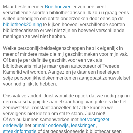
Maar beste meneer
Boelhouwer
, er zijn heel veel
verschillende soorten bibliothecarissen. Ik zou u graag eens
willen uitnodigen om dat te onderzoeken door eens op de
bibliotheek20.ning
te kijken hoeveel verschillende soorten
bibliothecarissen er wel niet zijn en hoeveel verschillende
meningen ze wel niet hebben.
Welke persoonlijkheidseigenschappen heb ik eigenlijk in
meer of mindere mate die mij geschikt maken voor mijn vak.
Of ben je per definitie geschikt voor een vak als
bibliothecaris mits je maar geen autocoureur of Tweede
Kamerlid wil worden. Aangezien je daar een heel eigen
setje persoonijkheidskenmerken en aangepast zenuwstelsel
voor nodig lijkt te hebben.
Ons vak verandert. Juist vanuit de optiek dat we nodig zijn in
een maatschappij die aan elkaar hangt van prikkels die het
zenuwstelsel constant aanzetten tot actie kunnen we
vervolgens niet kiezen om stil te staan. Juist niet!
Of we nu kunnen samenwerken met
het voortgezet
onderwijs
,het
primair onderwijs
,
leeskringen
,
streekinformatie
of dat gepassioneerde bibliothecarissen