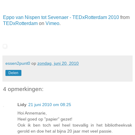
Eppo van Nispen tot Sevenaer - TEDxRotterdam 2010
from
TEDxRotterdam
on
Vimeo
.
essen2punt0
op
zondag, juni 20, 2010
Delen
4 opmerkingen:
Lidy
21 juni 2010 om 08:25
Hoi Annemarie,
Heel goed op "papier" gezet!
Ook ik ben toch wel heel toevallig in het bibliotheekvak
gerold en doe het al bijna 20 jaar met veel passie.