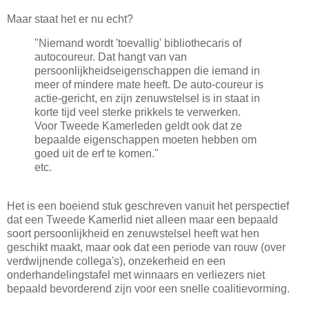
Maar staat het er nu echt?
"Niemand wordt 'toevallig' bibliothecaris of
autocoureur. Dat hangt van van
persoonlijkheidseigenschappen die iemand in
meer of mindere mate heeft. De auto-coureur is
actie-gericht, en zijn zenuwstelsel is in staat in
korte tijd veel sterke prikkels te verwerken.
Voor Tweede Kamerleden geldt ook dat ze
bepaalde eigenschappen moeten hebben om
goed uit de erf te komen."
etc.
Het is een boeiend stuk geschreven vanuit het perspectief
dat een Tweede Kamerlid niet alleen maar een bepaald
soort persoonlijkheid en zenuwstelsel heeft wat hen
geschikt maakt, maar ook dat een periode van rouw (over
verdwijnende collega's), onzekerheid en een
onderhandelingstafel met winnaars en verliezers niet
bepaald bevorderend zijn voor een snelle coalitievorming.