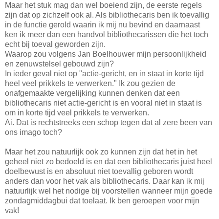
Maar het stuk mag dan wel boeiend zijn, de eerste regels
zijn dat op zichzelf ook al. Als bibliothecaris ben ik toevallig
in de functie gerold waarin ik mij nu bevind en daarnaast
ken ik meer dan een handvol bibliothecarissen die het toch
echt bij toeval geworden zijn.
Waarop zou volgens Jan Boelhouwer mijn persoonlijkheid
en zenuwstelsel gebouwd zijn?
In ieder geval niet op "actie-gericht, en in staat in korte tijd
heel veel prikkels te verwerken." Ik zou gezien de
onafgemaakte vergelijking kunnen denken dat een
bibliothecaris niet actie-gericht is en vooral niet in staat is
om in korte tijd veel prikkels te verwerken.
Ai. Dat is rechtstreeks een schop tegen dat al zere been van
ons imago toch?
Maar het zou natuurlijk ook zo kunnen zijn dat het in het
geheel niet zo bedoeld is en dat een bibliothecaris juist heel
doelbewust is en absoluut niet toevallig geboren wordt
anders dan voor het vak als bibliothecaris. Daar kan ik mij
natuurlijk wel het nodige bij voorstellen wanneer mijn goede
zondagmiddagbui dat toelaat. Ik ben geroepen voor mijn
vak!