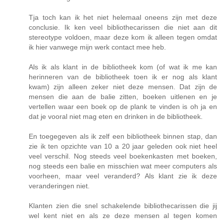
Tja toch kan ik het niet helemaal oneens zijn met deze
conclusie. Ik ken veel bibliothecarissen die niet aan dit
stereotype voldoen, maar deze kom ik alleen tegen omdat
ik hier vanwege mijn werk contact mee heb.
Als ik als klant in de bibliotheek kom (of wat ik me kan
herinneren van de bibliotheek toen ik er nog als klant
kwam) zijn alleen zeker niet deze mensen. Dat zijn de
mensen die aan de balie zitten, boeken uitlenen en je
vertellen waar een boek op de plank te vinden is oh ja en
dat je vooral niet mag eten en drinken in de bibliotheek.
En toegegeven als ik zelf een bibliotheek binnen stap, dan
zie ik ten opzichte van 10 a 20 jaar geleden ook niet heel
veel verschil. Nog steeds veel boekenkasten met boeken,
nog steeds een balie en misschien wat meer computers als
voorheen, maar veel veranderd? Als klant zie ik deze
veranderingen niet.
Klanten zien die snel schakelende bibliothecarissen die jij
wel kent niet en als ze deze mensen al tegen komen