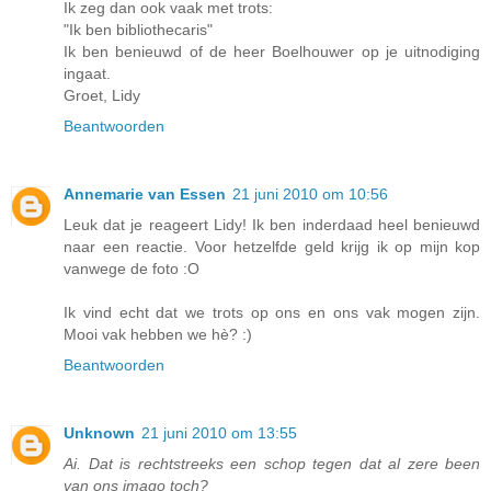
Ik zeg dan ook vaak met trots:
"Ik ben bibliothecaris"
Ik ben benieuwd of de heer Boelhouwer op je uitnodiging
ingaat.
Groet, Lidy
Beantwoorden
Annemarie van Essen
21 juni 2010 om 10:56
Leuk dat je reageert Lidy! Ik ben inderdaad heel benieuwd
naar een reactie. Voor hetzelfde geld krijg ik op mijn kop
vanwege de foto :O
Ik vind echt dat we trots op ons en ons vak mogen zijn.
Mooi vak hebben we hè? :)
Beantwoorden
Unknown
21 juni 2010 om 13:55
Ai. Dat is rechtstreeks een schop tegen dat al zere been
van ons imago toch?