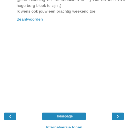
hoge berg bleek te zijn ;)
Ik wens ook jouw een prachtig weekend toe!
Beantwoorden
‹
›
Homepage
Internetversie tonen