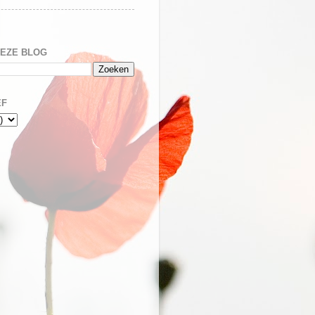
DEZE BLOG
EF