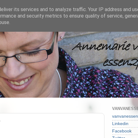
liver its services and to analyze traffic. Your IP address and u
rmance and security metrics to ensure quality of service, gene
buse.
VANVANESSE
vanvanessen
0
Linkedin
Facebook