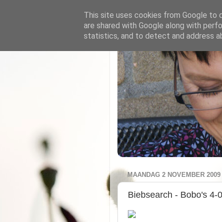
This site uses cookies from Google to de
are shared with Google along with perfo
statistics, and to detect and address a
MAANDAG 2 NOVEMBER 2009
Biebsearch - Bobo's 4-