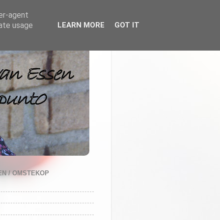
ser-agent
rate usage
LEARN MORE
GOT IT
N / OMSTEKOP