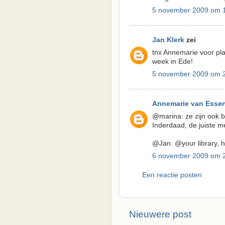
5 november 2009 om 
Jan Klerk
zei
tnx Annemarie voor pl
week in Ede!
5 november 2009 om 
Annemarie van Esse
@marina: ze zijn ook b
Inderdaad, de juiste 
@Jan. @your library, h
6 november 2009 om 
Een reactie posten
Nieuwere post