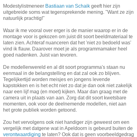
Modestylistmeneer
Bastiaan van Schaik
geeft hier zijn
uitgebreide soms wat tegensprekende mening. "Want ze zijn
natuurlijk prachtig!"
Waar ik me vooral over erger is de manier waarop er in de
montage voor is gekozen om juist dit soort beeldmateriaal te
laten zien. Achteraf nuanceren dat het 'niet zo bedoeld was'
vind ik flauw. Daarover moet je als programmamaker heel
goed nadenken. Juist van tevoren.
De modellenwereld en al dit soort programma's staan nu
eenmaal in de belangstelling en dat zal ook zo blijven.
Tegelijkertijd worden meisjes en jongens levende
kapstokken en is het echt niet zo dat je dan ook niet zakelijk
naar een lijf mag (en moet) kijken. Maar dan graag met de
camera uit in plaats van aan. Zorg dat dit soort kwetsbare
momenten, ook voor de deelnemende modellen, niet aan
het grote publiek worden getoond.
Zou het vervolgens ook niet handiger zijn geweest om een
vergelijk met datgene wat in Apeldoorn is gebeurd buiten de
verontwaardiging
te laten? Ook dat is geen voorbeeldgedrag