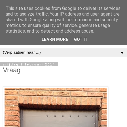
This site uses cookies from Google to deliver its services
and to analyze traffic. Your IP address and user-agent are
shared with Google along with performance and security
metrics to ensure quality of service, generate usage
statistics, and to detect and address abuse.
LEARN MORE
GOT IT
▼
vrijdag 7 februari 2014
Vraag