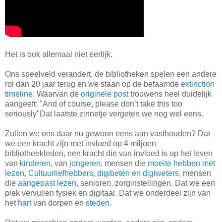
Het is ook allemaal niet eerlijk.
Ons speelveld verandert, de bibliotheken spelen een andere
rol dan 20 jaar terug en we staan op de befaamde
extinction
timeline
. Waarvan de
originele post
trouwens heel duidelijk
aangeeft: "And of course, please don’t take this too
seriously"Dat laatste zinnetje vergeten we nog wel eens.
Zullen we ons daar nu gewoon eens aan vasthouden? Dat
we een kracht zijn met invloed op 4 miljoen
bibliotheekleden, een kracht die van invloed is op het leven
van
kinderen
, van
jongeren
, mensen die
moeite hebben met
lezen
,
Cultuurliefhebbers
,
digibeten en digiweters
, mensen
die
aangepast lezen
, senioren, zorginstellingen. Dat we een
plek vervullen fysiek en digitaal. Dat we onderdeel zijn van
het
hart
van dorpen en
steden
.