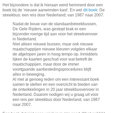
Het bijzondere is dat ik hieraan werd herinnerd door een
boek bij de 'nieuwe aanwinsten kast'. En wel
dit boek
: De
streekbus: een reis door Nederland; van 1987 naar 2007.
Nadat de bouw van de standaardstreekbussen,
De Gele Rijders, was gestopt brak er een
bijzonder roerige tijd aan voor het streekvervoer
in Nederland.
Niet alleen nieuwe bussen, maar ook nieuwe
maatschappijen nieuwe kleuren volgden elkaar
de afgelopen jaren in hoog tempo op. Inmiddels
lijken de kaarten geschud voor wat betreft de
maatschappijen, maar door de immer
voortgaande aanbestedingsprocedures blijft
alles in beweging.
Al met al genoeg reden om een interessant boek
samen te stellen en een overzicht te bieden van
de ontwikkelingen in 20 jaar streekbusvervoer in
Nederland. Daarom nodigen wij u graag uit voor
een reis per streekbus door Nederland, van 1987
naar 2007.