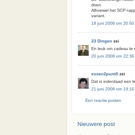
doen.
Alhoewel het SCP-rapp
variant.
18 juni 2008 om 20:50
23 Dingen
zei
En leuk om cadeau te 
20 juni 2008 om 22:36
essen2punt0
zei
Dat is inderdaad een l
21 juni 2008 om 19:16
Een reactie posten
Nieuwere post