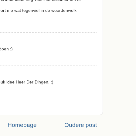
ort me wat tegenviel in de woordenwolk
doen :)
euk idee Heer Der Dingen. :)
Homepage
Oudere post