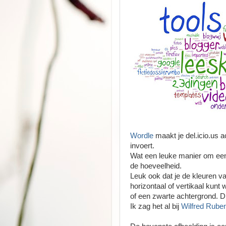
Wordle
maakt je del.icio.us a
invoert.
Wat een leuke manier om eens 
de hoeveelheid.
Leuk ook dat je de kleuren 
horizontaal of vertikaal kun
of een zwarte achtergrond. Di
Ik zag het al bij
Wilfred Rube