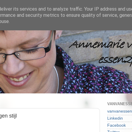
liver its services and to analyze traffic. Your IP address and u
rmance and security metrics to ensure quality of service, gene
buse.
VANVANESSE
vanvanessen
en stijl
Linkedin
Facebook