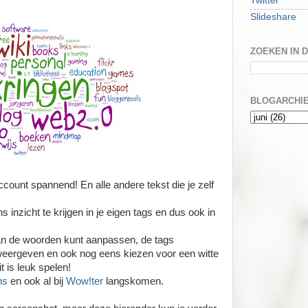
Twitter
Slideshare
ZOEKEN IN 
BLOGARCHI
ccount spannend! En alle andere tekst die je zelf
inzicht te krijgen in je eigen tags en dus ook in
van de woorden kunt aanpassen, de tags
t weergeven en ook nog eens kiezen voor een witte
t is leuk spelen!
ns
en ook al bij
Wow!ter
langskomen.