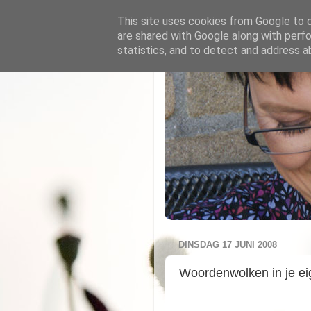
This site uses cookies from Google to de
are shared with Google along with perfo
statistics, and to detect and address a
DINSDAG 17 JUNI 2008
Woordenwolken in je eig