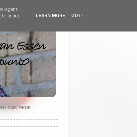
ser-agent
rate usage
LEARN MORE
GOT IT
N / OMSTEKOP