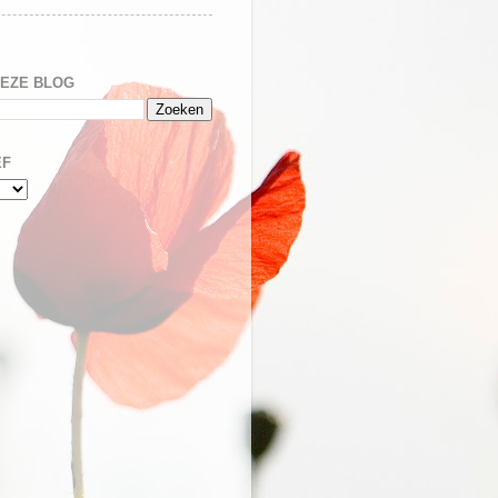
DEZE BLOG
EF