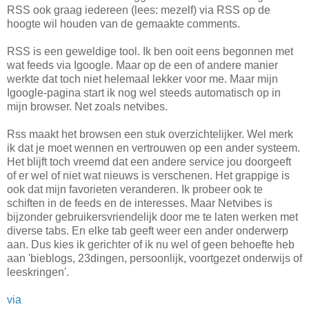
RSS ook graag iedereen (lees: mezelf) via RSS op de
hoogte wil houden van de gemaakte comments.
RSS is een geweldige tool. Ik ben ooit eens begonnen met
wat feeds via Igoogle. Maar op de een of andere manier
werkte dat toch niet helemaal lekker voor me. Maar mijn
Igoogle-pagina start ik nog wel steeds automatisch op in
mijn browser. Net zoals netvibes.
Rss maakt het browsen een stuk overzichtelijker. Wel merk
ik dat je moet wennen en vertrouwen op een ander systeem.
Het blijft toch vreemd dat een andere service jou doorgeeft
of er wel of niet wat nieuws is verschenen. Het grappige is
ook dat mijn favorieten veranderen. Ik probeer ook te
schiften in de feeds en de interesses. Maar Netvibes is
bijzonder gebruikersvriendelijk door me te laten werken met
diverse tabs. En elke tab geeft weer een ander onderwerp
aan. Dus kies ik gerichter of ik nu wel of geen behoefte heb
aan 'bieblogs, 23dingen, persoonlijk, voortgezet onderwijs of
leeskringen'.
via