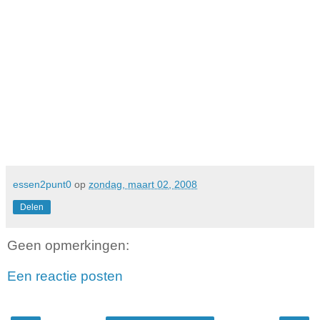
essen2punt0
op
zondag, maart 02, 2008
Delen
Geen opmerkingen:
Een reactie posten