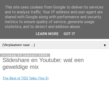
This site uses cookies from Google to deliver its services
and to analyze traffic. Your IP address and user-agent are
shared with Google along with performance and security
metrics to ensure quality of service, generate usage
statistics, and to detect and address abuse.
LEARN MORE
GOT IT
▼
vrijdag 23 januari 2009
Slideshare en Youtube: wat een
geweldige mix
The Best of TED Talks (Top 5)