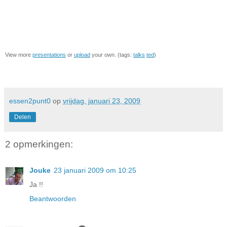
View more
presentations
or
upload
your own. (tags:
talks
ted
)
essen2punt0
op
vrijdag, januari 23, 2009
Delen
2 opmerkingen:
Jouke
23 januari 2009 om 10:25
Ja !!
Beantwoorden