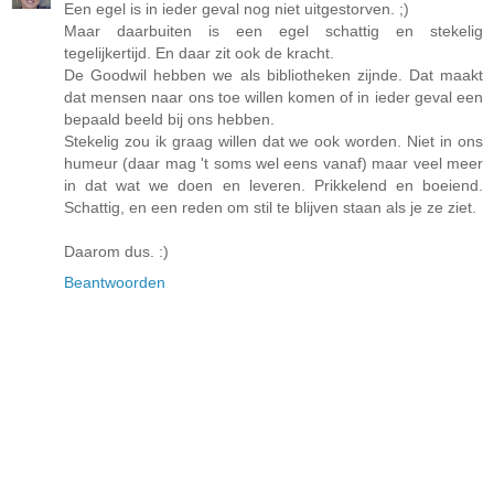
Een egel is in ieder geval nog niet uitgestorven. ;)
Maar daarbuiten is een egel schattig en stekelig
tegelijkertijd. En daar zit ook de kracht.
De Goodwil hebben we als bibliotheken zijnde. Dat maakt
dat mensen naar ons toe willen komen of in ieder geval een
bepaald beeld bij ons hebben.
Stekelig zou ik graag willen dat we ook worden. Niet in ons
humeur (daar mag 't soms wel eens vanaf) maar veel meer
in dat wat we doen en leveren. Prikkelend en boeiend.
Schattig, en een reden om stil te blijven staan als je ze ziet.
Daarom dus. :)
Beantwoorden