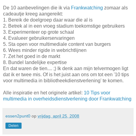
De 10 aanbevelingen die ik via
Frankwatching
zomaar als
cadeautje kreeg aangereikt:
1. Bereik de doelgroep daar waar die al is
2. Betrek al in een vroeg stadium toekomstige gebruikers
3. Experimenteer op grote schaal
4. Evalueer gebruikerservaringen
5. Sta open voor multimediale content van burgers
6. Wees minder rigide in webrichtlijnen
7. Zet het goed in de markt
8. Bundel landelijke expertise
En dat waren de tien.... ;) Ik denk aan mijn telvermogen ligt
dat ik er twee mis. Of is het juist aan ons om tot een '10 tips
voor multimedia in bibliotheekdienstverlening' te komen.
Alle inspiratie en het originele artikel:
10 Tips voor
multimedia in overheidsdienstverlening door Frankwatching
essen2punt0
op
vrijdag, april 25, 2008
Delen