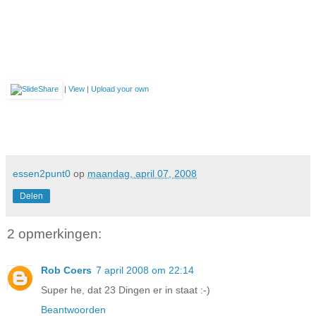
|
View
|
Upload your own
essen2punt0
op
maandag, april 07, 2008
Delen
2 opmerkingen:
Rob Coers
7 april 2008 om 22:14
Super he, dat 23 Dingen er in staat :-)
Beantwoorden