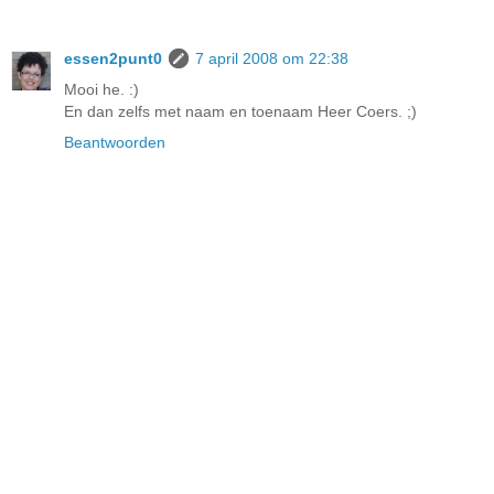
essen2punt0
7 april 2008 om 22:38
Mooi he. :)
En dan zelfs met naam en toenaam Heer Coers. ;)
Beantwoorden