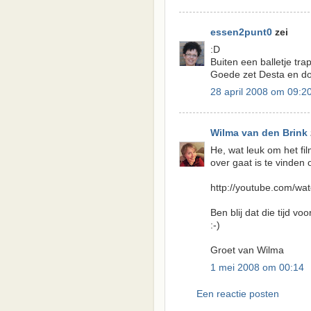
essen2punt0
zei
:D
Buiten een balletje tr
Goede zet Desta en doc
28 april 2008 om 09:2
Wilma van den Brink
He, wat leuk om het fil
over gaat is te vinden 
http://youtube.com/wa
Ben blij dat die tijd voor
:-)
Groet van Wilma
1 mei 2008 om 00:14
Een reactie posten