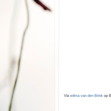
Via
wilma van den Brink
op B