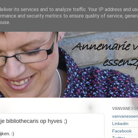
liver its services and to analyze traffic. Your IP address and u
rmance and security metrics to ensure quality of service, gene
buse.
VANVANESSE
vanvanessen
je bibliothecaris op hyves ;)
Linkedin
Facebook
jken. :)