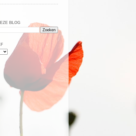
DEZE BLOG
EF