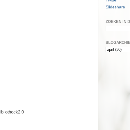
Twitter
Slideshare
ZOEKEN IN 
BLOGARCHI
ibliotheek2.0