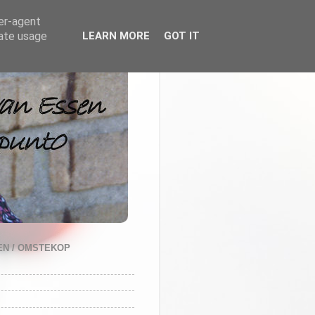
ser-agent
rate usage
LEARN MORE
GOT IT
N / OMSTEKOP