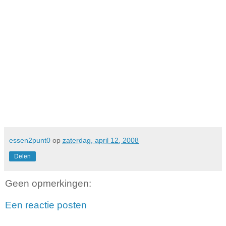
essen2punt0
op
zaterdag, april 12, 2008
Delen
Geen opmerkingen:
Een reactie posten